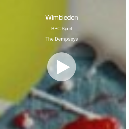
Wimbledon
BBC Sport
The Dempseys